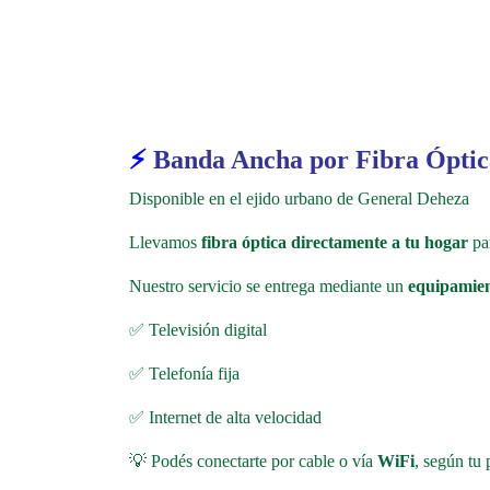
⚡
Banda Ancha por Fibra Ópti
Disponible en el ejido urbano de General Deheza
Llevamos
fibra óptica directamente a tu hogar
par
Nuestro servicio se entrega mediante un
equipamien
✅
Televisión digital
✅
Telefonía fija
✅
Internet de alta velocidad
💡
Podés conectarte por cable o vía
WiFi
, según tu 