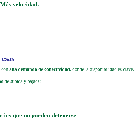
 Más velocidad.
resas
s con
alta demanda de conectividad
, donde la disponibilidad es clave.
d de subida y bajada)
cios que no pueden detenerse.