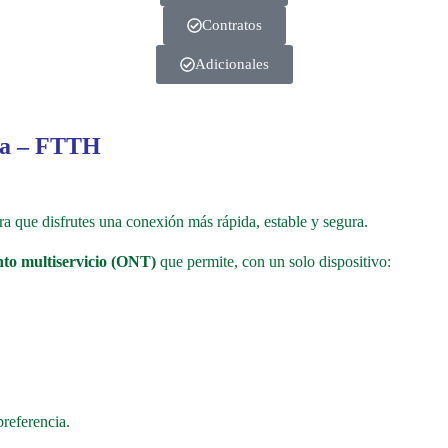
Contratos
Adicionales
ca – FTTH
a que disfrutes una conexión más rápida, estable y segura.
to multiservicio (ONT)
que permite, con un solo dispositivo:
preferencia.