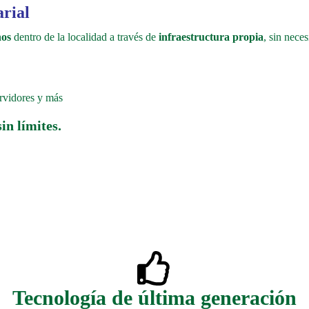
rial
nos
dentro de la localidad a través de
infraestructura propia
, sin nec
ervidores y más
in límites.
Tecnología de última generación