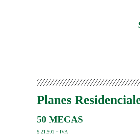
Planes Residencial
50 MEGAS
$
21.591
+ IVA