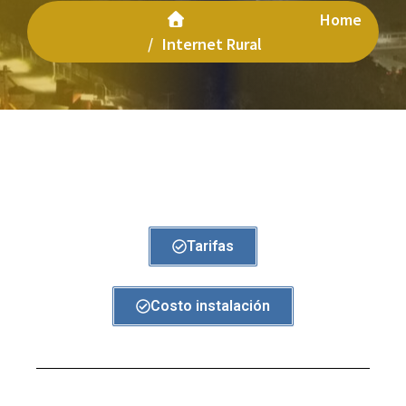
Home
/
Internet Rural
Tarifas
Costo instalación