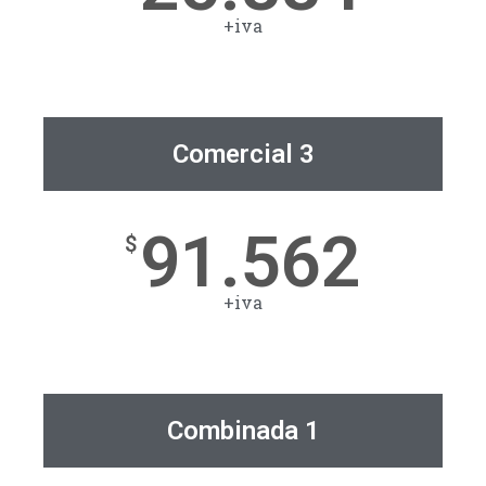
+iva
Comercial 3
91.562
$
+iva
Combinada 1