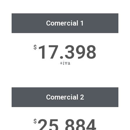
Comercial 1
17.398
$
+iva
Comercial 2
25.884
$