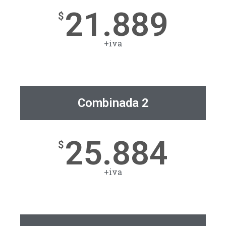
21.889
$
+iva
Combinada 2
25.884
$
+iva